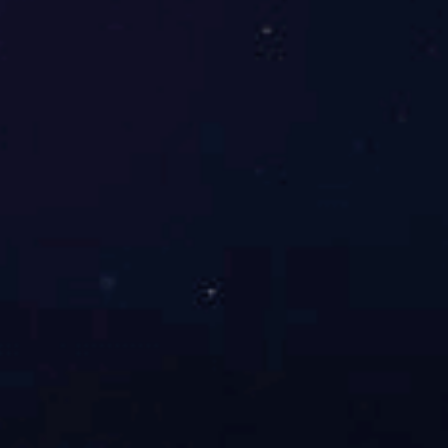
低温螺杆式米兰体育app官方版下载-米兰体育（中国）
凌通公司与国内合作伙伴公司，为您
螺杆式米兰体育app官方版下载-米
的技术支持
兰体育（中国） 组采用的生产工艺
Top 100 companies in close cooperation partners, to provide you with 
制造，品质好，结构紧凑，外型美
technical support
观。可广泛应用于塑胶、电镀、电
√ 日本：大金压缩机，三洋压缩机，日立压缩机；
√ 韩国：LG电子
子制造、医药化工、食品加工等工
√ 美国：谷轮螺杆式压缩机；
√ 台湾：汉钟螺
业场所及宾馆酒店商场办公楼等各
√ 德国：比泽尔螺杆式压缩机；
√ 法国：施耐德
类民用建筑空调系统。
深入了解凌通制冷 >
立即咨询 >
了解详情 >
全国服务咨询热线
0755-2341-9949