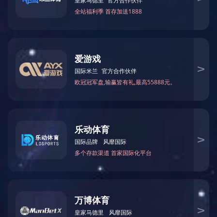
您是否在搜：
米兰
兰体育（中国）
|
水
风冷螺杆米兰体育app官方版下载-米兰体育（中国）
水冷式米兰体育app官方版下载-米兰体育（中国）
双
防爆螺杆式米兰体育app官方版下载-米兰体育（中国）
低温米
100P风冷螺杆式米兰体育app官方版下载-米兰体育（中国）
风冷螺杆式米兰体育app官方版下
载-米兰体育（中国） 组采用先进的