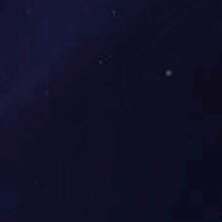
立即咨询 >
了解详情 >
20
01
02
双螺杆式米兰体育app官方版下载-米兰体育（中国）
螺杆式米兰体育app官方版下载-米
20年磨砺，工业制冷行业企业
兰体育（中国） 组采用先进的生产
Twenty years ago, industrial refrigeration industry benchmarking enter
工艺制造，品质好，结构紧凑，外
20年专注，工业制冷设备研发、生产销售的现代化科技综合性企业；
型美观。可广泛应用于塑胶、电
工厂设在深圳光明新区，毗邻香港、澳门、东莞、惠州、汕头，珠三角
镀、电子制造、医药化工、食品加
整厂面积达1600平方米，现有员工达120人，实力饱受同行认可；
工等工业场所及宾馆酒店商场办公
深入了解凌通制冷 >
楼等各类民用建筑空调系统。
全国服务咨询热线
0755-2341-9949
立即咨询 >
了解详情 >