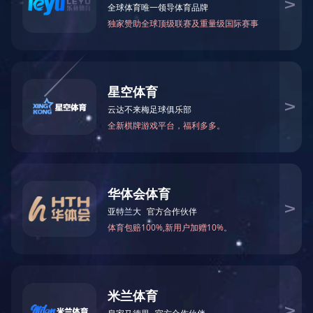
公司简介
荣誉资质
公司风采
工厂实力
来源：米兰体育ap