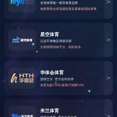
医药
化工
电子
电镀
注塑
机械
建筑
真空镀膜
食品加工
焊机
凌通制冷电镀行业解决方案
2016-09-13
某电镀公司主要是从事五金塑胶电镀的大型企业，有多个电镀车
间...