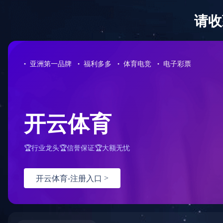
米兰体育app官方版下载
专业生产中高端工业米兰体育app官方版下载-米兰体
米兰体育app官方版下载-米兰体育（中国）
米兰体
Home
Chiller
解决方案
工厂实力
技术支持
新闻
Solution
Strength
Technology
News