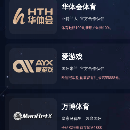
公司简介
荣誉资质
公司风采
工厂实力
来源：