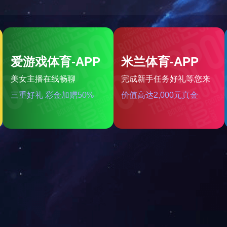
公司环境一角
2016-09-20
公司环境一角
2016-09-20
休息室
2016-09-20