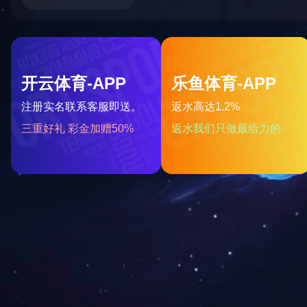
上一个：休息室
下一篇：无
相关内容
公司前台
2016-09-20
会议室
2016-09-20
公司接待室
2016-09-20