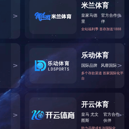
:45:26