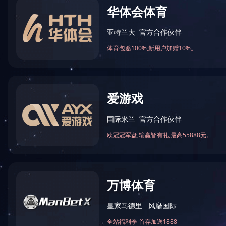
风冷螺杆米兰体育app官方版下载-米兰体育（中国）
水冷螺杆米兰体育a
双螺杆式米兰体育app官方版下载-米兰体育（中国）
低温螺杆式米兰体育
激光米兰体育app官方版下载-米兰体育（中国）
冷热一体机
模温机