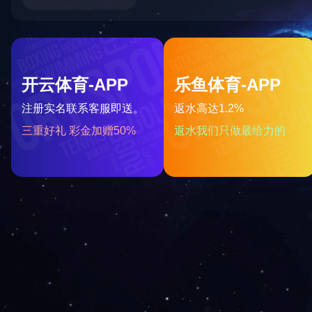
低温米兰体育app官方版下载-米兰体育（中国）
网站导航
联系方式
全国服务咨询热线
米兰体育app
螺杆式米兰体
0755-2341
官方版下载-米
育app官方版
13823349
兰体育（中
下载-米兰体育
国）
（中国）
© 2016 米兰体育app官方版下载
国） 版权所有
模温机
合作客户
解决方案
工厂实力
传真：0755-2712 7392
技术支持
新闻资讯/招聘