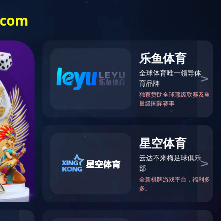
| |
联系凌通
|
网站地图
版下载-米兰体育（中国）
模温机
合作客户
Product
Customer