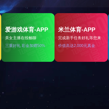
-9949
204
-米兰体育（中