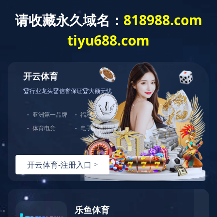
米兰体育app官方版下载
专业生产中高端工业米兰体育app官方版下载-米兰体育（中国）
米兰体育app官方版下载-米兰体育（中国）
米兰体育app官方
Home
Chiller
解决方案
工厂实力
技术支持
新闻资讯/招聘
Solution
Strength
Technology
News