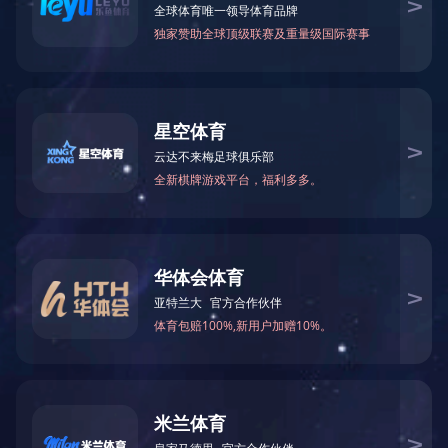
风冷螺杆米兰体育app官方版下载-米兰体育（中国）
水冷螺杆米兰体育a
双螺杆式米兰体育app官方版下载-米兰体育（中国）
低温螺杆式米兰体育
激光米兰体育app官方版下载-米兰体育（中国）
冷热一体机
模温机