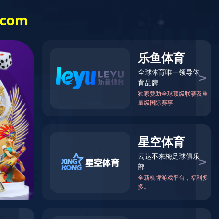
| |
联系凌通
|
网站地图
版下载-米兰体育（中国）
模温机
合作客户
Product
Customer