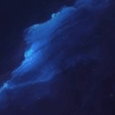
112.2
135.9
80.7
103.2
＂
＂
5
6
100
126.5
＂
＂
5
6