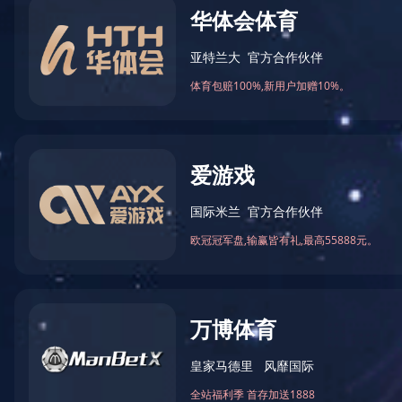
风冷螺杆米兰体育app官方版下载-米兰体育（中国）
水冷螺杆米兰体育a
双螺杆式米兰体育app官方版下载-米兰体育（中国）
低温螺杆式米兰体育
激光米兰体育app官方版下载-米兰体育（中国）
冷热一体机
模温机