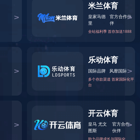
育（中国）
水冷式米兰体育app官方版下载-米兰体育（中国）
-米兰体育（中国）
低温米兰体育app官方版下载-米兰体育（中国）
米兰体育app官方版下载-米兰体育（中国）
pp官方版下载-米兰体育（中国） 组采用的生产工艺制造，品
可广泛应用于塑胶、电镀、电子制造、医药化工、食品加工等
楼等各类民用建筑空调系统。 机组特点： 1、采用原装
ANBELL中国台湾（汉钟）高效节能压缩机匹配优质冷凝器与蒸
949